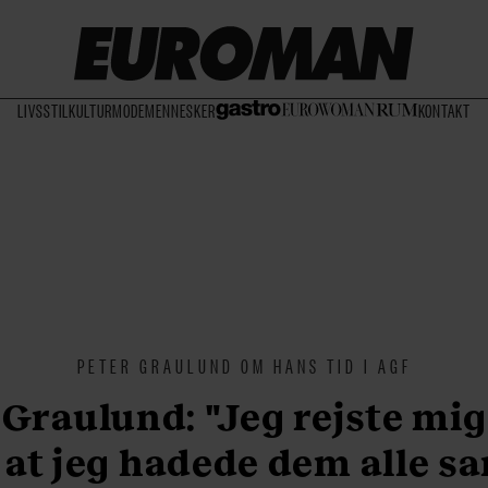
LIVSSTIL
KULTUR
MODE
MENNESKER
KONTAKT
PETER GRAULUND OM HANS TID I AGF
 Graulund: "Jeg rejste mig
 at jeg hadede dem alle 