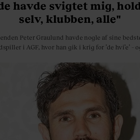
de havde svigtet mig, hold
selv, klubben, alle"
enden Peter Graulund havde nogle af sine bedst
spiller i AGF, hvor han gik i krig for ’de hvi’e’ – o