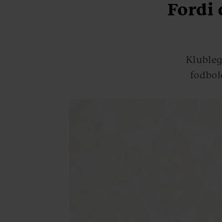
Fordi 
Klubleg
fodbold