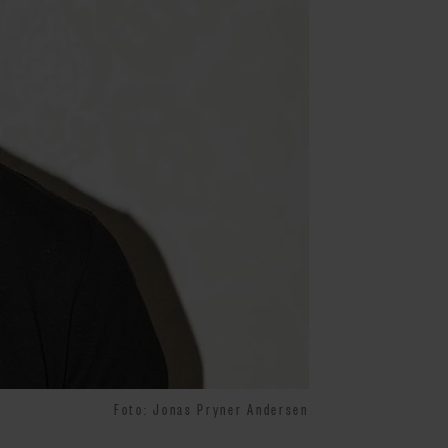
Foto: Jonas Pryner Andersen