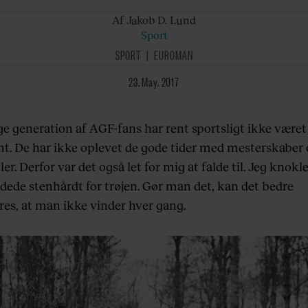
Af Jakob
D. Lund
Sport
SPORT
EUROMAN
23. May. 2017
e generation af AGF-fans har rent sportsligt ikke været
nt. De har ikke oplevet de gode tider med mesterskaber
ler. Derfor var det også let for mig at falde til. Jeg knokl
jdede stenhårdt for trøjen. Gør man det, kan det bedre
res, at man ikke vinder hver gang.