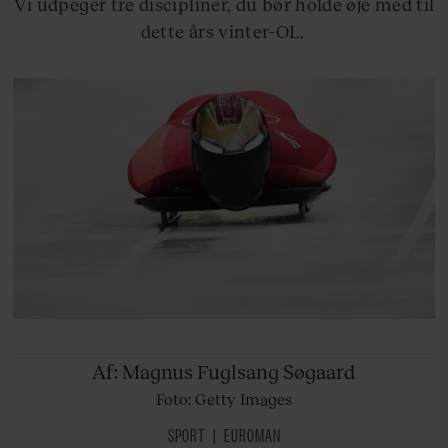
Vi udpeger tre discipliner, du bør holde øje med til
dette års vinter-OL.
Af: Magnus
Fuglsang Søgaard
Foto: Getty Images
SPORT
EUROMAN