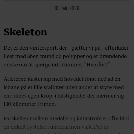
10. Feb. 2026
Skeleton
Det er den vintersport, der – gætter vi på – efterlader
flest med åben mund og polypper og et brændende
ønske om at spørge ud i rummet: ”Hvorfor?”
Atleterne kaster sig med hovedet først ned ad en
isbane på et lille stålbræt uden andet at styre med
end deres egen krop, i hastigheder der nærmer sig
130 kilometer i timen.
Forskellen mellem medalje og katastrofe er ofte blot
én enkelt rystelse i underarmen væk. Det er