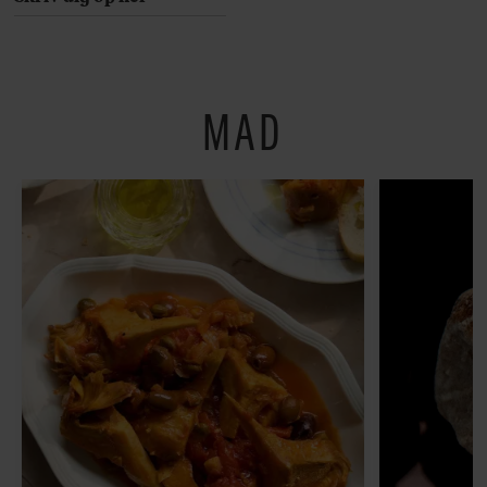
Her er 10 fremragende
restauranter på
Østerbro
MAD