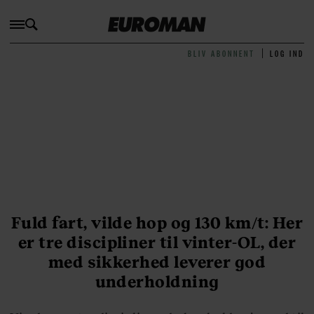
BLIV ABONNENT
LOG IND
Fuld fart, vilde hop og 130 km/t: Her
er tre discipliner til vinter-OL, der
med sikkerhed leverer god
underholdning