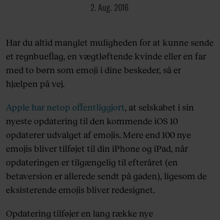
2. Aug. 2016
Har du altid manglet muligheden for at kunne sende
et regnbueflag, en vægtløftende kvinde eller en far
med to børn som emoji i dine beskeder, så er
hjælpen på vej.
Apple har netop offentliggjort
, at selskabet i sin
nyeste opdatering til den kommende iOS 10
opdaterer udvalget af emojis. Mere end 100 nye
emojis bliver tilføjet til din iPhone og iPad, når
opdateringen er tilgængelig til efteråret (en
betaversion er allerede sendt på gaden), ligesom de
eksisterende emojis bliver redesignet.
Opdatering tilføjer en lang række nye