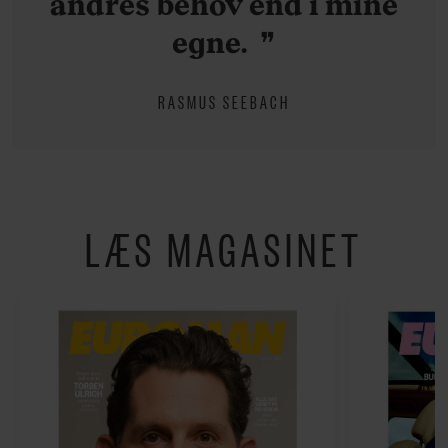
andres behov end i mine
egne.
RASMUS SEEBACH
LÆS MAGASINET