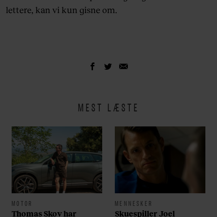
lettere, kan vi kun gisne om.
MEST LÆSTE
MOTOR
MENNESKER
Thomas Skov har
Skuespiller Joel