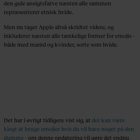
den gule ansigtsfarve næsten alle sammen
repræsenterer etnisk hvide.
Men nu tager Apple altså skridtet videre, og
inkluderer næsten alle tænkelige former for emojis -
både med mænd og kvinder, sorte som hvide.
Det har i øvrigt tidligere vist sig, at
det kan være
klogt at bruge emojier hvis du vil have noget på den
dumme
- om denne opdatering vil gøre det endnu