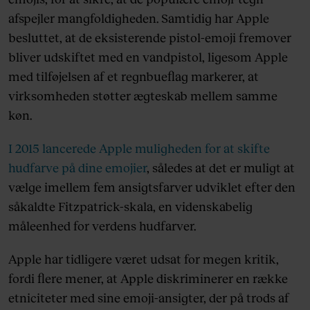
afspejler mangfoldigheden. Samtidig har Apple
besluttet, at de eksisterende pistol-emoji fremover
bliver udskiftet med en vandpistol, ligesom Apple
med tilføjelsen af et regnbueflag markerer, at
virksomheden støtter ægteskab mellem samme
køn.
I 2015 lancerede Apple muligheden for at skifte
hudfarve på dine emojier
, således at det er muligt at
vælge imellem fem ansigtsfarver udviklet efter den
såkaldte Fitzpatrick-skala, en videnskabelig
måleenhed for verdens hudfarver.
Apple har tidligere været udsat for megen kritik,
fordi flere mener, at Apple diskriminerer en række
etniciteter med sine emoji-ansigter, der på trods af