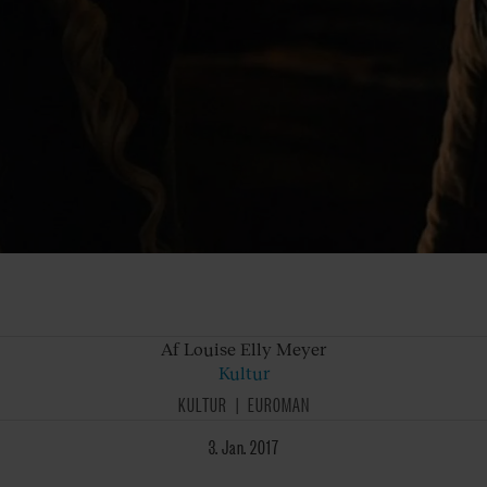
Af Louise
Elly Meyer
Kultur
KULTUR
EUROMAN
3. Jan. 2017