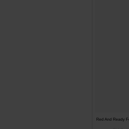
Red And Ready F