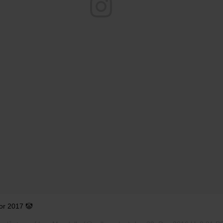
or 2017 🤡