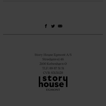
Story House Egmont A/S
Strødamvej 46
2100 København Ø
TLF: 89 87 51 51
CVR: 83131128