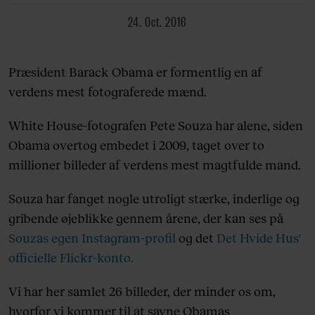
24. Oct. 2016
Præsident Barack Obama er formentlig en af
verdens mest fotograferede mænd.
White House-fotografen Pete Souza har alene, siden
Obama overtog embedet i 2009, taget over to
millioner billeder af verdens mest magtfulde mand.
Souza har fanget nogle utroligt stærke, inderlige og
gribende øjeblikke gennem årene, der kan ses på
Souzas egen Instagram-profil
og det
Det Hvide Hus'
officielle Flickr-konto.
Vi har her samlet 26 billeder, der minder os om,
hvorfor vi kommer til at savne Obamas