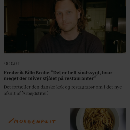
PODCAST
Frederik Bille Brahe: ”Det er helt sindssygt, hvor
meget der bliver stjålet på restauranter”
Det fortæller den danske kok og restauratør om i det nye
afsnit af ’Arbejdstitel’.