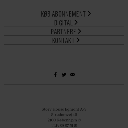
KØB ABONNEMENT
DIGITAL
PARTNERE
KONTAKT
Story House Egmont A/S
Strødamvej 46
2100 København Ø
TLF: 89 87 51 51