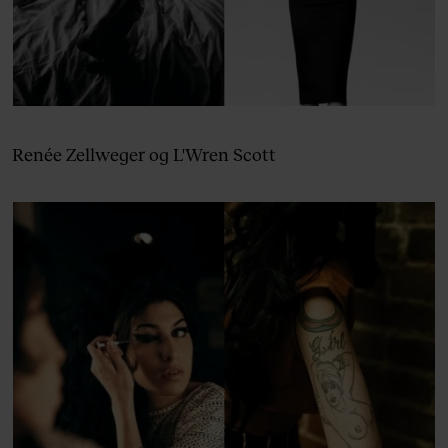
Renée Zellweger og L'Wren Scott