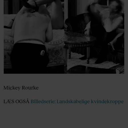
Mickey Rourke
LÆS OGSÅ
Billedserie: Landskabelige kvindekroppe