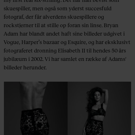
skuespiller, men også som yderst succesfuld
fotograf, der får alverdens skuespillere og
rockstjerner til at stille op foran sin linse. Bryan
Adam har blandt andet haft sine billeder udgivet i
Vogue, Harper’s bazaar og Esquire, og har eksklusivt
fotograferet dronning Elisabeth II til hendes 50 års
jubilæum i 2002. Vi har samlet en række af Adams'
billeder herunder.