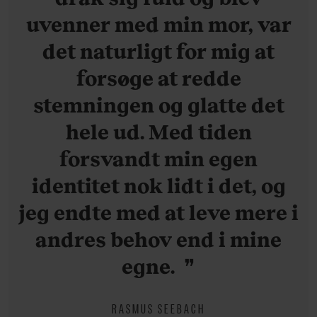
uvenner med min mor, var
det naturligt for mig at
forsøge at redde
stemningen og glatte det
hele ud. Med tiden
forsvandt min egen
identitet nok lidt i det, og
jeg endte med at leve mere i
andres behov end i mine
egne.
RASMUS SEEBACH