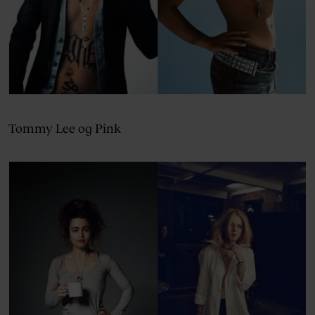
Tommy Lee og Pink