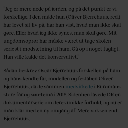
”Jeg er mere nede på jorden, og på det punkt er vi
forskellige. I den måde han (Oliver Bjerrehuus, red.)
har levet sit liv på, har han vist, hvad man ikke skal
gøre. Eller hvad jeg ikke synes, man skal gøre. Mit
ungdomsoprør har måske været at tage skolen
seriøst i modsætning til ham. Gå op i noget fagligt.
Han ville kalde det konservativt.”
Sådan beskrev Oscar Bjerrehuus forskellen på ham
og hans kendte far, modellen og festaben Oliver
Bjerrehuus, da de sammen
medvirkede
i Euromans
store far og søn-tema i 2018. Sidenhen lavede DR en
dokumentarserie om deres unikke forhold, og nu er
man klar med en ny omgang af 'Mere voksen end
Bjerrehuus'.