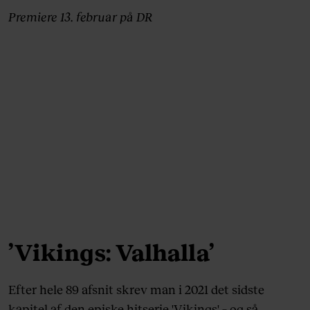
Premiere 13. februar på DR
’Vikings: Valhalla’
Efter hele 89 afsnit skrev man i 2021 det sidste
kapitel af den episke hitserie 'Vikings' – og så