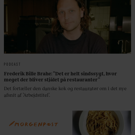
PODCAST
Frederik Bille Brahe: ”Det er helt sindssygt, hvor
meget der bliver stjålet på restauranter”
Det fortæller den danske kok og restauratør om i det nye
afsnit af ’Arbejdstitel’.