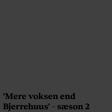
'Mere voksen end
Bjerrehuus' – sæson 2