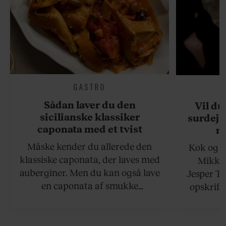
GASTRO
Sådan laver du den
Vil du
sicilianske klassiker
surdejs
caponata med et tvist
n
Måske kender du allerede den
Kok og g
klassiske caponata, der laves med
Mikkel
auberginer. Men du kan også lave
Jesper To
en caponata af smukke
opskrift 
artiskokker. Servér den lun eller
som ka
ved stuetemperatur med godt
måltider –
brød til.