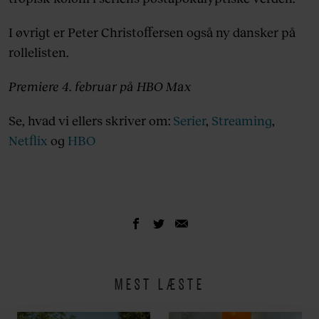
I øvrigt er Peter Christoffersen også ny dansker på
rollelisten.
Premiere 4. februar på HBO Max
Se, hvad vi ellers skriver om:
Serier
,
Streaming
,
Netflix
og
HBO
MEST LÆSTE