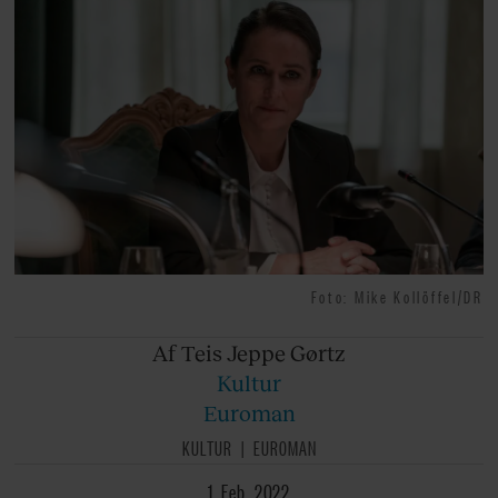
Foto: Mike Kollöffel/DR
Af Teis
Jeppe Gørtz
Kultur
Euroman
KULTUR
EUROMAN
1. Feb. 2022