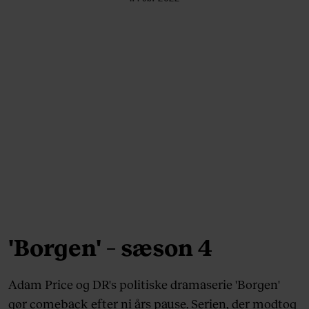
'Borgen' – sæson 4
Adam Price og DR's politiske dramaserie 'Borgen'
gør comeback efter ni års pause. Serien, der modtog