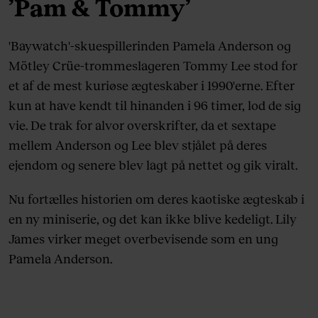
’Pam & Tommy’
'Baywatch'-skuespillerinden Pamela Anderson og
Mötley Crüe-trommeslageren Tommy Lee stod for
et af de mest kuriøse ægteskaber i 1990'erne. Efter
kun at have kendt til hinanden i 96 timer, lod de sig
vie. De trak for alvor overskrifter, da et sextape
mellem Anderson og Lee blev stjålet på deres
ejendom og senere blev lagt på nettet og gik viralt.
Nu fortælles historien om deres kaotiske ægteskab i
en ny miniserie, og det kan ikke blive kedeligt. Lily
James virker meget overbevisende som en ung
Pamela Anderson.