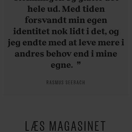
hele ud. Med tiden
forsvandt min egen
identitet nok lidt i det, og
jeg endte med at leve mere i
andres behov end i mine
egne.
RASMUS SEEBACH
LÆS MAGASINET