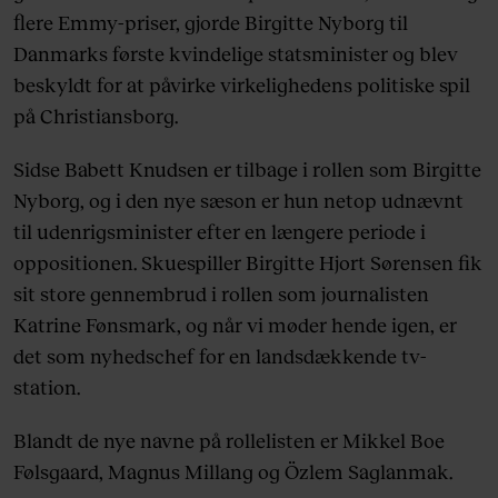
flere Emmy-priser, gjorde Birgitte Nyborg til
Danmarks første kvindelige statsminister og blev
beskyldt for at påvirke virkelighedens politiske spil
på Christiansborg.
Sidse Babett Knudsen er tilbage i rollen som Birgitte
Nyborg, og i den nye sæson er hun netop udnævnt
til udenrigsminister efter en længere periode i
oppositionen. Skuespiller Birgitte Hjort Sørensen fik
sit store gennembrud i rollen som journalisten
Katrine Fønsmark, og når vi møder hende igen, er
det som nyhedschef for en landsdækkende tv-
station.
Blandt de nye navne på rollelisten er Mikkel Boe
Følsgaard, Magnus Millang og Özlem Saglanmak.