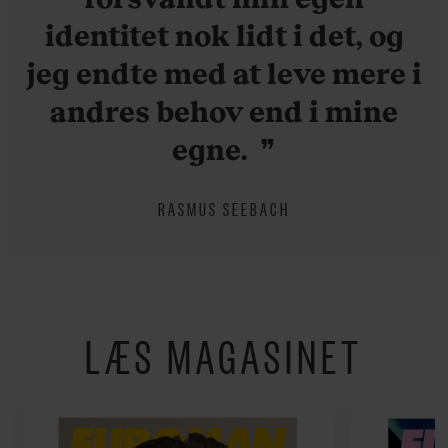
identitet nok lidt i det, og
jeg endte med at leve mere i
andres behov end i mine
egne.
RASMUS SEEBACH
LÆS MAGASINET