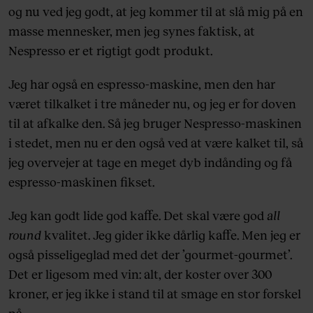
og nu ved jeg godt, at jeg kommer til at slå mig på en
masse mennesker, men jeg synes faktisk, at
Nespresso er et rigtigt godt produkt.
Jeg har også en espresso-maskine, men den har
været tilkalket i tre måneder nu, og jeg er for doven
til at afkalke den. Så jeg bruger Nespresso-maskinen
i stedet, men nu er den også ved at være kalket til, så
jeg overvejer at tage en meget dyb indånding og få
espresso-maskinen fikset.
Jeg kan godt lide god kaffe. Det skal være god
all
round
kvalitet. Jeg gider ikke dårlig kaffe. Men jeg er
også pisseligeglad med det der ’gourmet-gourmet’.
Det er ligesom med vin: alt, der koster over 300
kroner, er jeg ikke i stand til at smage en stor forskel