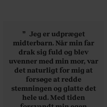
ganske forudsigelig
Jeg er udpræget
midterbarn. Når min far
drak sig fuld og blev
uvenner med min mor, var
det naturligt for mig at
forsøge at redde
stemningen og glatte det
hele ud. Med tiden
forsvandt min egen