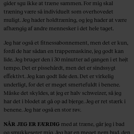
gider sgu ikke at træne sammen. For mig skal
træning være så individuelt som overhovedet
muligt. Jeg hader holdtræning, og jeg hader at være
afhængig af andre mennesker i det hele taget.
Jeg har også et fitnessabonnement, men det er kun,
fordi de har sådan en trappemaskine, jeg godt kan
lide. Jeg bruger den i 30 minutter ad gangen i et højt
tempo. Det er pissehårdt, men det er sindssygt
effektivt. Jeg kan godt lide den. Det er virkelig
underligt, for det er meget smertefuldt i benene.
Måske det skyldes, at jeg er halv schweizer, så jeg
har det i blodet at gå op ad bjerge. Jeg er ret stærk i
benene. Jeg har også en stor røv.
NÅR JEG ER FÆRDIG
med at træne, går jeg i bad
og smukkeserer mig. Jeg har en meget nem hud, den