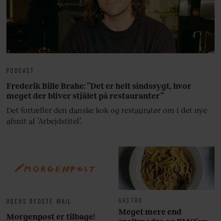
PODCAST
Frederik Bille Brahe: ”Det er helt sindssygt, hvor
meget der bliver stjålet på restauranter”
Det fortæller den danske kok og restauratør om i det nye
afsnit af ’Arbejdstitel’.
GASTRO
UGENS BEDSTE MAIL
Meget mere end
Morgenpost er tilbage!