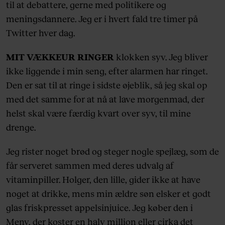
til at debattere, gerne med politikere og
meningsdannere. Jeg er i hvert fald tre timer på
Twitter hver dag.
MIT VÆKKEUR RINGER
klokken syv. Jeg bliver
ikke liggende i min seng, efter alarmen har ringet.
Den er sat til at ringe i sidste øjeblik, så jeg skal op
med det samme for at nå at lave morgenmad, der
helst skal være færdig kvart over syv, til mine
drenge.
Jeg rister noget brød og steger nogle spejlæg, som de
får serveret sammen med deres udvalg af
vitaminpiller. Holger, den lille, gider ikke at have
noget at drikke, mens min ældre søn elsker et godt
glas friskpresset appelsinjuice. Jeg køber den i
Meny, der koster en halv million eller cirka det