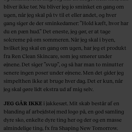
bliver ikke tør. Nu bliver jeg jo sminket en gang om
ugen, når jeg skal på tv til et eller andet, og hver
gang siger de der sminkedamer: ”Hold kæft, hvor har
du en pæn hud.” Det eneste, jeg gør, er at tage
solcreme på om sommeren. Når jeg skal i byen,
hvilket jeg skal en gang om ugen, har jeg et produkt
fra Ren Clean Skincare, som jeg smører under
øjnene. Det siger ”svup”, og så har man to minutter
senere ingen poser under øjnene. Men det gider jeg
simpelthen ikke at bruge hver dag. Det er kun, når
jeg skal gøre lidt ekstra ud af mig selv.
JEG GÅR IKKE
i jakkesæt. Mit skab består af en
blanding af arbejdstøj med logo på, en god samling
dyre sko, enkelte dyre ting her og der og en masse
almindelige ting, fx fra Shaping New Tomorrow.