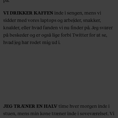
på.
VI DRIKKER KAFFEN
inde i sengen, mens vi
sidder med vores laptops og arbejder, snakker,
knalder, eller hvad fanden vi nu finder på. Jeg svarer
på beskeder og er også lige forbi Twitter for at se,
hvad jeg har rodet mig ud i.
JEG TRÆNER EN HALV
time hver morgen inde i
stuen, mens min kone træner inde i soveværelset. Vi