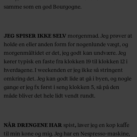
samme som en god Bourgogne.
JEG SPISER IKKE SELV
morgenmad. Jeg prøver at
holde en eller anden form for nogenlunde vægt, og
morgenmåltidet er det, jeg godt kan undvære. Jeg
kører typisk en faste fra klokken 19 til klokken 12 i
hverdagene. I weekenden er jeg ikke så stringent
omkring det. Jeg kan godt lide at gå i byen, og nogle
gange er jeg fx først i seng klokken 5, så på den
måde bliver det hele lidt vendt rundt.
NÅR DRENGENE HAR
spist
,
laver jeg en kop kaffe
til min kone og mig. Jeg har en Nespresso-maskine,