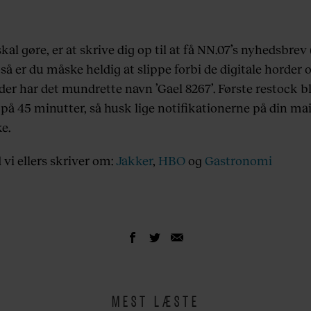
skal gøre, er at skrive dig op til at få NN.07’s nyhedsbrev 
g så er du måske heldig at slippe forbi de digitale horder
der har det mundrette navn ’Gael 8267’. Første restock b
på 45 minutter, så husk lige notifikationerne på din mai
e.
 vi ellers skriver om:
Jakker
,
HBO
og
Gastronomi
MEST LÆSTE