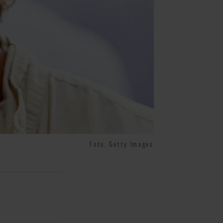
Foto: Getty Images