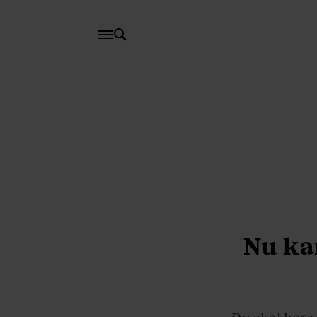
Nu ka
Du skal bare 