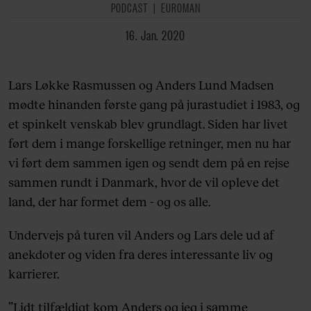
PODCAST
EUROMAN
16. Jan. 2020
Lars Løkke Rasmussen og Anders Lund Madsen
mødte hinanden første gang på jurastudiet i 1983, og
et spinkelt venskab blev grundlagt. Siden har livet
ført dem i mange forskellige retninger, men nu har
vi ført dem sammen igen og sendt dem på en rejse
sammen rundt i Danmark, hvor de vil opleve det
land, der har formet dem - og os alle.
Undervejs på turen vil Anders og Lars dele ud af
anekdoter og viden fra deres interessante liv og
karrierer.
”Lidt tilfældigt kom Anders og jeg i samme