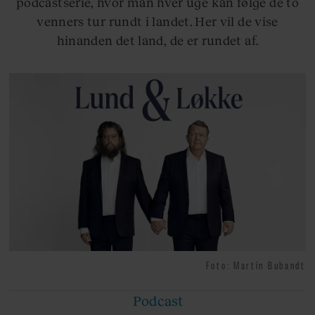
podcastserie, hvor man hver uge kan følge de to
venners tur rundt i landet. Her vil de vise
hinanden det land, de er rundet af.
Foto: Martin Bubandt
Podcast