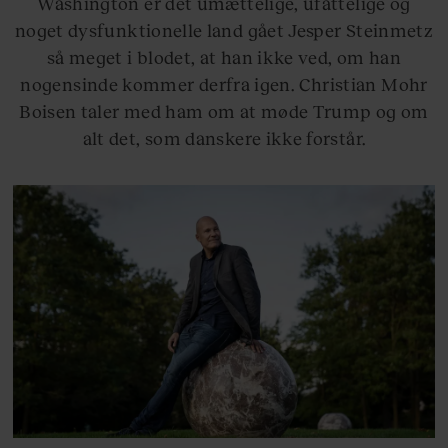
Washington er det umættelige, ufattelige og
noget dysfunktionelle land gået Jesper Steinmetz
så meget i blodet, at han ikke ved, om han
nogensinde kommer derfra igen. Christian Mohr
Boisen taler med ham om at møde Trump og om
alt det, som danskere ikke forstår.