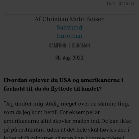
Foto: Scanpix
Af Christian
Mohr Boisen
Samfund
Euroman
SAMFUND
EUROMAN
30. Aug. 2020
Hvordan oplever du USA og amerikanerne i
forhold til, da du flyttede til landet?
”Jeg undrer mig stadig meget over de samme ting,
som da jeg kom hertil. For eksempel at
amerikanerne altid skovler maden ind. De kan ikke
gå på restaurant, uden at det hele skal høvles ned i
løbet af få minutter, så man kan komme videre i