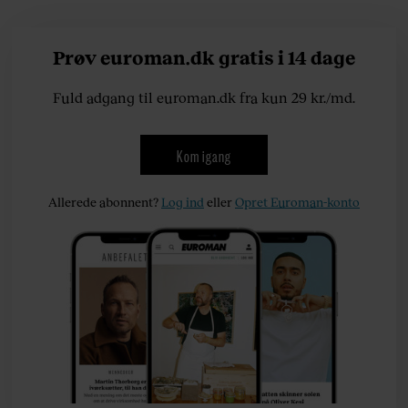
Prøv euroman.dk gratis i 14 dage
Fuld adgang til euroman.dk fra kun 29 kr./md.
Kom igang
Allerede abonnent?
Log ind
eller
Opret Euroman-konto