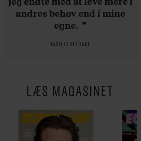
jeg endte med at leve mere i
andres behov end i mine
egne.
RASMUS SEEBACH
LÆS MAGASINET