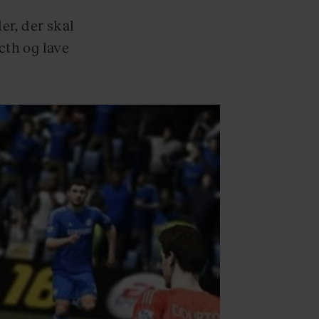
er, der skal
cth og lave