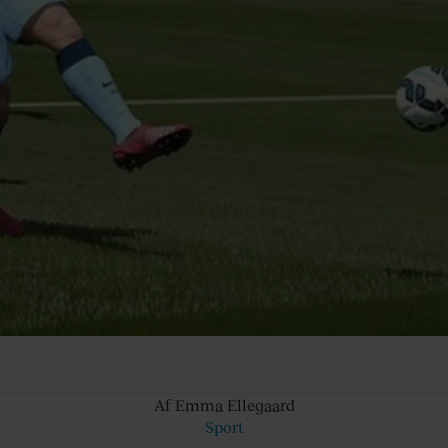
Af Emma
Ellegaard
Sport