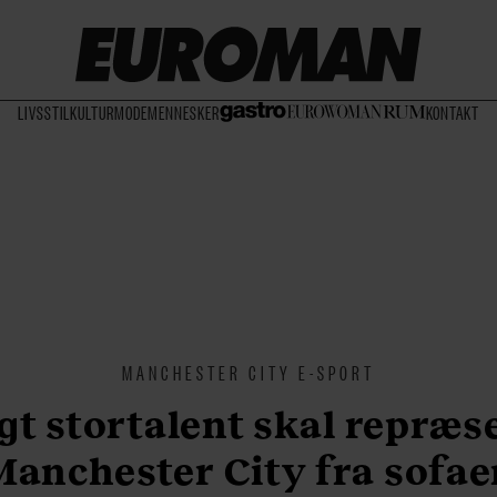
LIVSSTIL
KULTUR
MODE
MENNESKER
KONTAKT
MANCHESTER CITY E-SPORT
igt stortalent skal repræs
Manchester City fra sofae