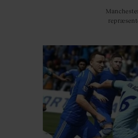
Manchester 
repræsente