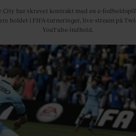
City har skrevet kontrakt med en e-fodboldspill
re holdet i FIFA-turneringer, live-stream på Twi
YouTube-indhold.