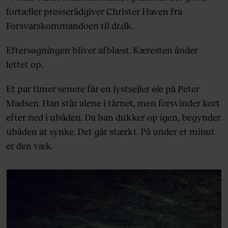
fortæller presserådgiver Christer Haven fra
Forsvarskommandoen til dr.dk.
Eftersøgningen bliver afblæst. Kæresten ånder
lettet op.
Et par timer senere får en lystsejler øje på Peter
Madsen. Han står alene i tårnet, men forsvinder kort
efter ned i ubåden. Da han dukker op igen, begynder
ubåden at synke. Det går stærkt. På under et minut
er den væk.