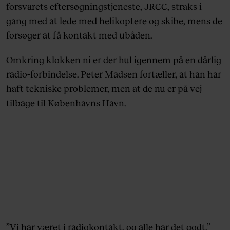
forsvarets eftersøgningstjeneste, JRCC, straks i
gang med at lede med helikoptere og skibe, mens de
forsøger at få kontakt med ubåden.
Omkring klokken ni er der hul igennem på en dårlig
radio-forbindelse. Peter Madsen fortæller, at han har
haft tekniske problemer, men at de nu er på vej
tilbage til Københavns Havn.
”Vi har været i radiokontakt, og alle har det godt,”