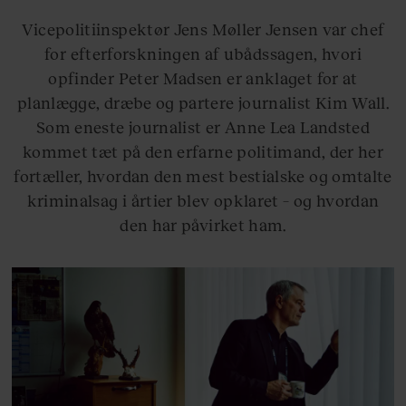
Vicepolitiinspektør Jens Møller Jensen var chef
for efterforskningen af ubådssagen, hvori
opfinder Peter Madsen er anklaget for at
planlægge, dræbe og partere journalist Kim Wall.
Som eneste journalist er Anne Lea Landsted
kommet tæt på den erfarne politimand, der her
fortæller, hvordan den mest bestialske og omtalte
kriminalsag i årtier blev opklaret – og hvordan
den har påvirket ham.