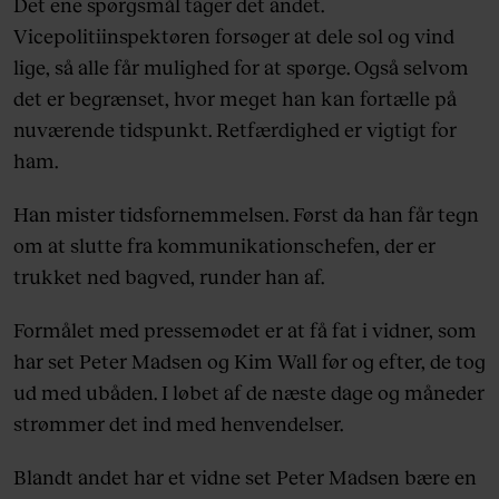
Det ene spørgsmål tager det andet.
Vicepolitiinspektøren forsøger at dele sol og vind
lige, så alle får mulighed for at spørge. Også selvom
det er begrænset, hvor meget han kan fortælle på
nuværende tidspunkt. Retfærdighed er vigtigt for
ham.
Han mister tidsfornemmelsen. Først da han får tegn
om at slutte fra kommunikationschefen, der er
trukket ned bagved, runder han af.
Formålet med pressemødet er at få fat i vidner, som
har set Peter Madsen og Kim Wall før og efter, de tog
ud med ubåden. I løbet af de næste dage og måneder
strømmer det ind med henvendelser.
Blandt andet har et vidne set Peter Madsen bære en