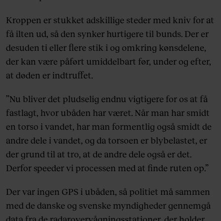
Kroppen er stukket adskillige steder med kniv for at
få ilten ud, så den synker hurtigere til bunds. Der er
desuden ti eller flere stik i og omkring kønsdelene,
der kan være påført umiddelbart før, under og efter,
at døden er indtruffet.
”Nu bliver det pludselig endnu vigtigere for os at få
fastlagt, hvor ubåden har været. Når man har smidt
en torso i vandet, har man formentlig også smidt de
andre dele i vandet, og da torsoen er blybelastet, er
der grund til at tro, at de andre dele også er det.
Derfor speeder vi processen med at finde ruten op.”
Der var ingen GPS i ubåden, så politiet må sammen
med de danske og svenske myndigheder gennemgå
data fra de radarovervågningsstationer, der holder