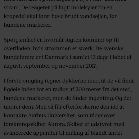
strøm. De reagerer på lugt: molekyler fra en
kropsdel skal først have brudt vandsøjlen, før
hundene markerer.
Spørgsmålet er, hvornår lugten kommer op til
overfladen, hvis strømmen er stærk. De svenske
hundeførere er i Danmark i samlet 13 dage i løbet af
august, september og november 2017.
I første omgang regner dykkerne med, at de vil finde
ligdele inden for en radius af 200 meter fra det sted,
hundene markerer, men de finder ingenting. Og det
undrer dem. Men så får efterforskerne den idé at
kontakte Aarhus Universitet, som råder over
forskningsskibet Aurora. Skibet er udstyret med
avancerede apparater til måling af blandt andet