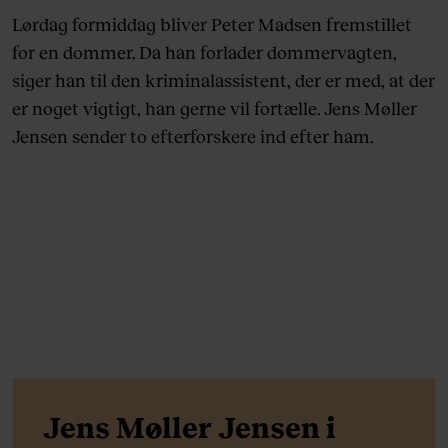
Lørdag formiddag bliver Peter Madsen fremstillet
for en dommer. Da han forlader dommervagten,
siger han til den kriminalassistent, der er med, at der
er noget vigtigt, han gerne vil fortælle. Jens Møller
Jensen sender to efterforskere ind efter ham.
Jens Møller Jensen i