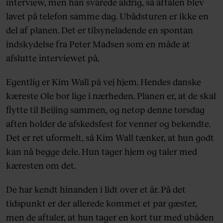
interview, men han svarede aldrig, så aftalen blev
lavet på telefon samme dag. Ubådsturen er ikke en
del af planen. Det er tilsyneladende en spontan
indskydelse fra Peter Madsen som en måde at
afslutte interviewet på.
Egentlig er Kim Wall på vej hjem. Hendes danske
kæreste Ole bor lige i nærheden. Planen er, at de skal
flytte til Beijing sammen, og netop denne torsdag
aften holder de afskedsfest for venner og bekendte.
Det er ret uformelt, så Kim Wall tænker, at hun godt
kan nå begge dele. Hun tager hjem og taler med
kæresten om det.
De har kendt hinanden i lidt over et år. På det
tidspunkt er der allerede kommet et par gæster,
men de aftaler, at hun tager en kort tur med ubåden