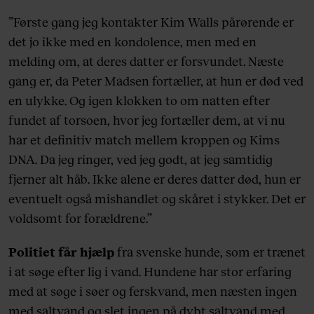
”Første gang jeg kontakter Kim Walls pårørende er
det jo ikke med en kondolence, men med en
melding om, at deres datter er forsvundet. Næste
gang er, da Peter Madsen fortæller, at hun er død ved
en ulykke. Og igen klokken to om natten efter
fundet af torsoen, hvor jeg fortæller dem, at vi nu
har et definitiv match mellem kroppen og Kims
DNA. Da jeg ringer, ved jeg godt, at jeg samtidig
fjerner alt håb. Ikke alene er deres datter død, hun er
eventuelt også mishandlet og skåret i stykker. Det er
voldsomt for forældrene.”
Politiet får hjælp
fra svenske hunde, som er trænet
i at søge efter lig i vand. Hundene har stor erfaring
med at søge i søer og ferskvand, men næsten ingen
med saltvand og slet ingen på dybt saltvand med