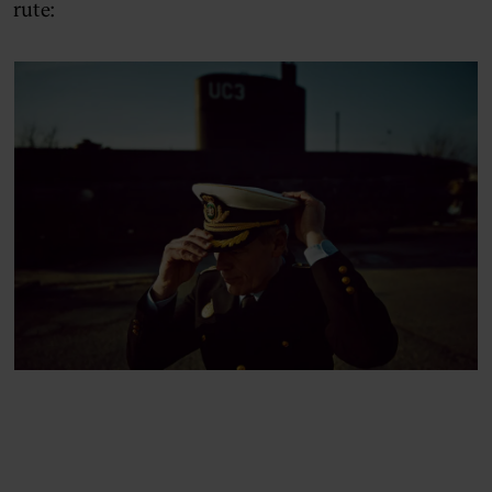
rute: