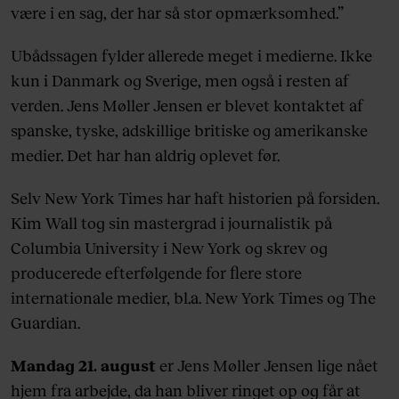
være i en sag, der har så stor opmærksomhed.”
Ubådssagen fylder allerede meget i medierne. Ikke
kun i Danmark og Sverige, men også i resten af
verden. Jens Møller Jensen er blevet kontaktet af
spanske, tyske, adskillige britiske og amerikanske
medier. Det har han aldrig oplevet før.
Selv New York Times har haft historien på forsiden.
Kim Wall tog sin mastergrad i journalistik på
Columbia University i New York og skrev og
producerede efterfølgende for flere store
internationale medier, bl.a. New York Times og The
Guardian.
Mandag 21. august
er Jens Møller Jensen lige nået
hjem fra arbejde, da han bliver ringet op og får at