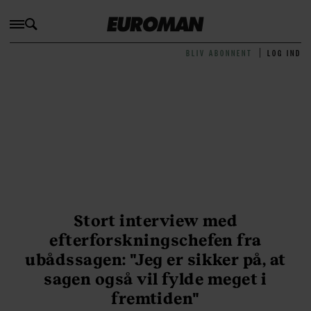
BLIV ABONNENT
LOG IND
Stort interview med
efterforskningschefen fra
ubådssagen: "Jeg er sikker på, at
sagen også vil fylde meget i
fremtiden"