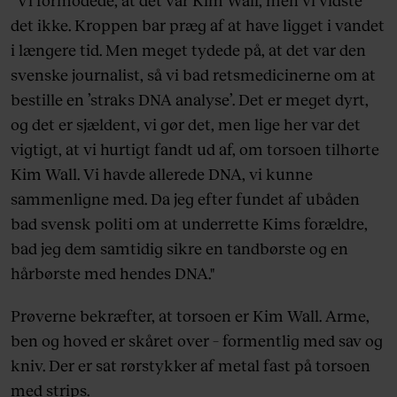
det ikke. Kroppen bar præg af at have ligget i vandet
i længere tid. Men meget tydede på, at det var den
svenske journalist, så vi bad retsmedicinerne om at
bestille en ’straks DNA analyse’. Det er meget dyrt,
og det er sjældent, vi gør det, men lige her var det
vigtigt, at vi hurtigt fandt ud af, om torsoen tilhørte
Kim Wall. Vi havde allerede DNA, vi kunne
sammenligne med. Da jeg efter fundet af ubåden
bad svensk politi om at underrette Kims forældre,
bad jeg dem samtidig sikre en tandbørste og en
hårbørste med hendes DNA."
Prøverne bekræfter, at torsoen er Kim Wall. Arme,
ben og hoved er skåret over – formentlig med sav og
kniv. Der er sat rørstykker af metal fast på torsoen
med strips.