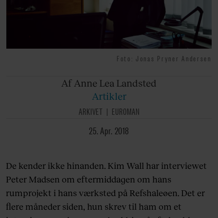
Foto: Jonas Pryner Andersen
Af Anne
Lea Landsted
Artikler
ARKIVET
EUROMAN
25. Apr. 2018
De kender ikke hinanden. Kim Wall har interviewet
Peter Madsen om eftermiddagen om hans
rumprojekt i hans værksted på Refshaleøen. Det er
flere måneder siden, hun skrev til ham om et