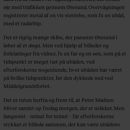
øje med trafikken gennem Øresund. Overvågningen
registrerer metal af en vis størrelse, som fx en ubåd,
med et radarbip.
Der er rigtig mange skibe, der passerer Øresund i
løbet af et døgn. Men ved hjælp af billeder og
forklaringer fra vidner, fx en far og en søn, som på et
tidspunkt er meget tæt på ubåden, ved
efterforskerne nogenlunde, hvor ubåden har været
på hvilke tidspunkter, før den dykkede ned ved
Middelgrundsfortet.
Det er ruten herfra og frem til, at Peter Madsen
bliver samlet op fredag morgen, der er usikker. Men
langsomt – minut for minut – får efterforskerne
stykket et billede sammen, der kan være ubådens