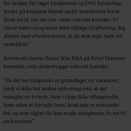
for skader, får taget blodprøver og DNA forskellige
steder på kroppen blandt andet kønsdelene for at
finde ud af, om der har været seksuel kontakt. Vi
sikrer hans tøj og kører ham tilbage til afhøring. Jeg
aftaler med efterforskerne, at de skal sigte ham for
manddrab.”
Retsmedicinerne finder ikke DNA på Peter Madsens
kønsdele, som underbygger seksuel kontakt.
”På det her tidspunkt er grundlaget ret ukonkret,
fordi vi ikke har anden oplysning end, at der
mangler en kvinde. Men vi kan ikke tilbageholde
ham uden at fortælle ham, hvad han er mistænkt
for, og som sigtet får han nogle rettigheder, fx ret til
en forsvarer.”