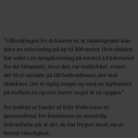
”Udfordringen for dykkerne er, at radarsignalet kan
have en misvisning på op til 300 meter. Hvis ubåden
har sejlet i en længderetning på næsten 1,8 kilometer
fra det tidspunkt, hvor den var neddykket, svarer
det til et område på 120 fodboldbaner, der skal
afdækkes. Det er rigtig meget og med en sigtbarhed
på mellem en og otte meter noget af en opgave.”
For politiet er fundet af Kim Walls torso et
gennembrud. For forældrene en smertelig
bekræftelse på, at det, de har frygtet mest, nu er
brutal virkelighed.