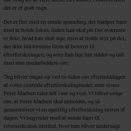
det er et godt tegn.
Det er fint med en smule spænding, det hjælper ham
med at holde fokus, inden han skal på. Det sværeste
er ikke, hvad han skal sige, men at holde styr på det,
der ikke må komme frem af hensyn til
efterforskningen, og som han lige har siddet og talt
med sine medarbejdere om:
”Jeg bliver ringet op ved to-tiden om eftermiddagen
af vores centrale efterforskningsleder, som synes
Peter Madsen taler lidt i øst og vest. Vi bliver enige
om, at Peter Madsen skal anholdes, og så
gennemfører vi en egentlig efterforskning resten af
dagen. Vi begynder med at sende ham til
retsmedicinsk institut, hvor han bliver undersøgt