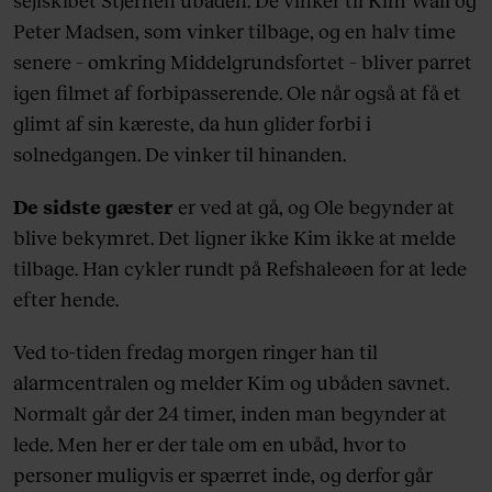
Peter Madsen, som vinker tilbage, og en halv time
senere – omkring Middelgrundsfortet – bliver parret
igen filmet af forbipasserende. Ole når også at få et
glimt af sin kæreste, da hun glider forbi i
solnedgangen. De vinker til hinanden.
De sidste gæster
er ved at gå, og Ole begynder at
blive bekymret. Det ligner ikke Kim ikke at melde
tilbage. Han cykler rundt på Refshaleøen for at lede
efter hende.
Ved to-tiden fredag morgen ringer han til
alarmcentralen og melder Kim og ubåden savnet.
Normalt går der 24 timer, inden man begynder at
lede. Men her er der tale om en ubåd, hvor to
personer muligvis er spærret inde, og derfor går