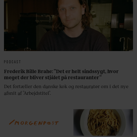
PODCAST
Frederik Bille Brahe: ”Det er helt sindssygt, hvor
meget der bliver stjålet på restauranter”
Det fortæller den danske kok og restauratør om i det nye
afsnit af ’Arbejdstitel’.