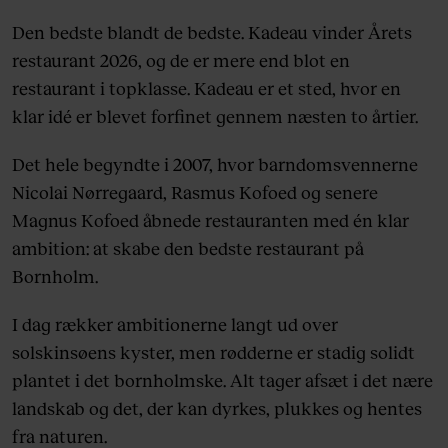
Den bedste blandt de bedste. Kadeau vinder Årets
restaurant 2026, og de er mere end blot en
restaurant i topklasse. Kadeau er et sted, hvor en
klar idé er blevet forfinet gennem næsten to årtier.
Det hele begyndte i 2007, hvor barndomsvennerne
Nicolai Nørregaard, Rasmus Kofoed og senere
Magnus Kofoed åbnede restauranten med én klar
ambition: at skabe den bedste restaurant på
Bornholm.
I dag rækker ambitionerne langt ud over
solskinsøens kyster, men rødderne er stadig solidt
plantet i det bornholmske. Alt tager afsæt i det nære
landskab og det, der kan dyrkes, plukkes og hentes
fra naturen.