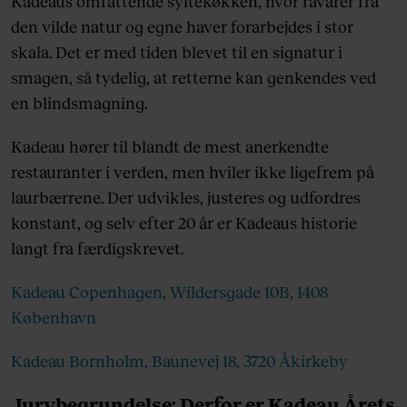
Kadeaus omfattende syltekøkken, hvor råvarer fra
den vilde natur og egne haver forarbejdes i stor
skala. Det er med tiden blevet til en signatur i
smagen, så tydelig, at retterne kan genkendes ved
en blindsmagning.
Kadeau hører til blandt de mest anerkendte
restauranter i verden, men hviler ikke ligefrem på
laurbærrene. Der udvikles, justeres og udfordres
konstant, og selv efter 20 år er Kadeaus historie
langt fra færdigskrevet.
Kadeau Copenhagen, Wildersgade 10B, 1408
København
Kadeau Bornholm, Baunevej 18, 3720 Åkirkeby
Jurybegrundelse: Derfor er Kadeau Årets