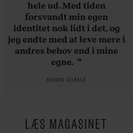
hele ud. Med tiden
forsvandt min egen
identitet nok lidt i det, og
jeg endte med at leve mere i
andres behov end i mine
egne.
RASMUS SEEBACH
LÆS MAGASINET