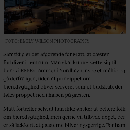
FOTO: EMILY WILSON PHOTOGRAPHY
Samtidig er det afgørende for Matt, at gæsten
forbliver i centrum. Man skal kunne sætte sig til
bords i ESSEs rammer i Nordhavn, nyde et måltid og
gå derfra igen, uden at princippet om
bæredygtighed bliver serveret som et budskab, der
føles proppet ned i halsen på gæsten.
Matt fortæller selv, at han ikke ønsker at belære folk
om bæredygtighed, men gerne vil tilbyde noget, der
er så lækkert, at gæsterne bliver nysgerrige. For ham