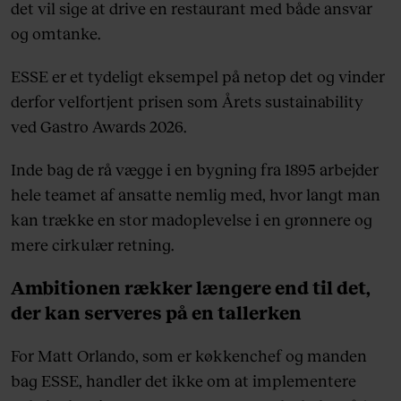
det vil sige at drive en restaurant med både ansvar
og omtanke.
ESSE er et tydeligt eksempel på netop det og vinder
derfor velfortjent prisen som Årets sustainability
ved Gastro Awards 2026.
Inde bag de rå vægge i en bygning fra 1895 arbejder
hele teamet af ansatte nemlig med, hvor langt man
kan trække en stor madoplevelse i en grønnere og
mere cirkulær retning.
Ambitionen rækker længere end til det,
der kan serveres på en tallerken
For Matt Orlando, som er køkkenchef og manden
bag ESSE, handler det ikke om at implementere