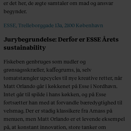
er det her, de ægte samtaler om mad og ansvar
begynder.
ESSE, Trelleborggade 13a, 2100 København
Jurybegrundelse: Derfor er ESSE Årets
sustainability
Fiskeben genbruges som nudler og
grønsagsskræller, kaffegrums, ja, selv
tomatstængler upcycles til nye kreative retter, når
Matt Orlando går i køkkenet på Esse i Nordhavn.
Intet går til spilde i hans køkken, og på Esse
fortsætter han med at forvandle bæredygtighed til
velsmag. Der er stadig klassikere fra Amass på
menuen, men Matt Orlando er et levende eksempel
på, at konstant innovation, store tanker om