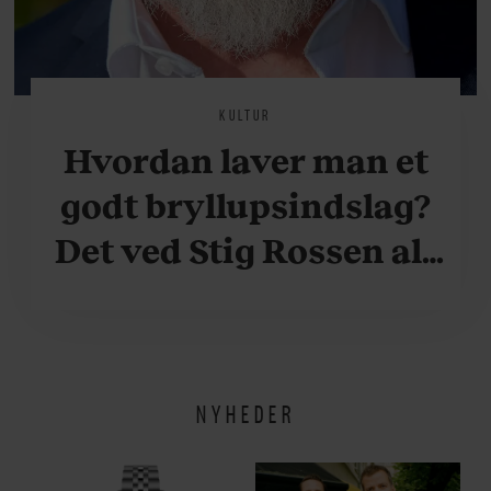
KULTUR
Hvordan laver man et
godt bryllupsindslag?
Det ved Stig Rossen alt
om
NYHEDER