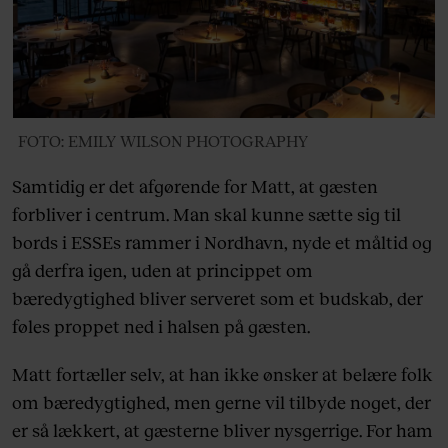
FOTO: EMILY WILSON PHOTOGRAPHY
Samtidig er det afgørende for Matt, at gæsten
forbliver i centrum. Man skal kunne sætte sig til
bords i ESSEs rammer i Nordhavn, nyde et måltid og
gå derfra igen, uden at princippet om
bæredygtighed bliver serveret som et budskab, der
føles proppet ned i halsen på gæsten.
Matt fortæller selv, at han ikke ønsker at belære folk
om bæredygtighed, men gerne vil tilbyde noget, der
er så lækkert, at gæsterne bliver nysgerrige. For ham