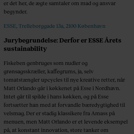
er det her, de ægte samtaler om mad og ansvar
begynder.
ESSE, Trelleborggade 13a, 2100 København
Jurybegrundelse: Derfor er ESSE Årets
sustainability
Fiskeben genbruges som nudler og
grønsagsskræller, kaffegrums, ja, selv
tomatstængler upcycles til nye kreative retter, når
Matt Orlando går i køkkenet på Esse i Nordhavn.
Intet går til spilde i hans køkken, og på Esse
fortsætter han med at forvandle bæredygtighed til
velsmag. Der er stadig klassikere fra Amass på
menuen, men Matt Orlando er et levende eksempel
på, at konstant innovation, store tanker om