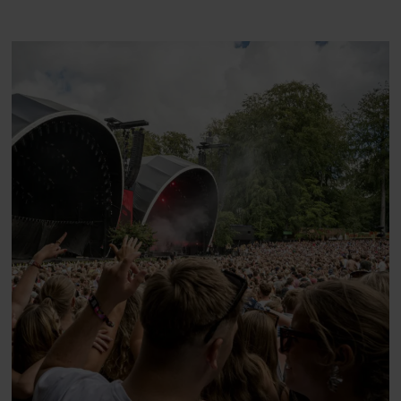
du høre sandheden om
Rasmus Seebach