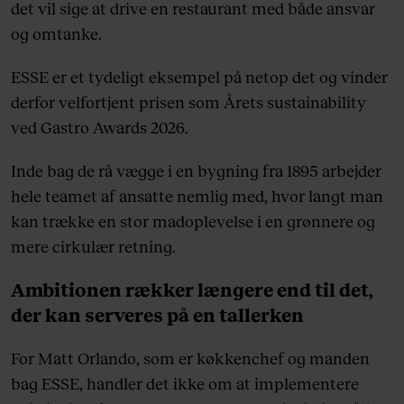
det vil sige at drive en restaurant med både ansvar
og omtanke.
ESSE er et tydeligt eksempel på netop det og vinder
derfor velfortjent prisen som Årets sustainability
ved Gastro Awards 2026.
Inde bag de rå vægge i en bygning fra 1895 arbejder
hele teamet af ansatte nemlig med, hvor langt man
kan trække en stor madoplevelse i en grønnere og
mere cirkulær retning.
Ambitionen rækker længere end til det,
der kan serveres på en tallerken
For Matt Orlando, som er køkkenchef og manden
bag ESSE, handler det ikke om at implementere